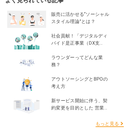
よく見られている記事
販売に活かせる“ソーシャル
スタイル理論”とは？
社会貢献！「デジタルディ
バイド是正事業（DX支
援）」って？
ラウンダーってどんな業
務？
アウトソーシングとBPOの
考え方
新サービス開始に伴う、契
約変更を目的とした 営業支
援ってどんな業務？
もっと見る