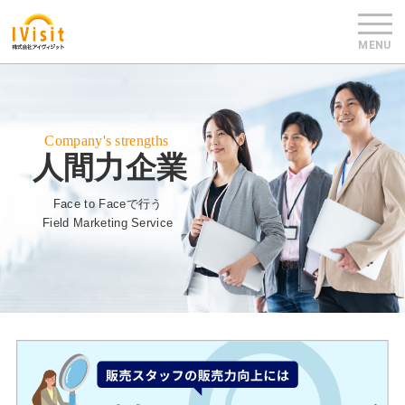
Company's strengths
人間力企業
Face to Faceで行う
Field Marketing Service