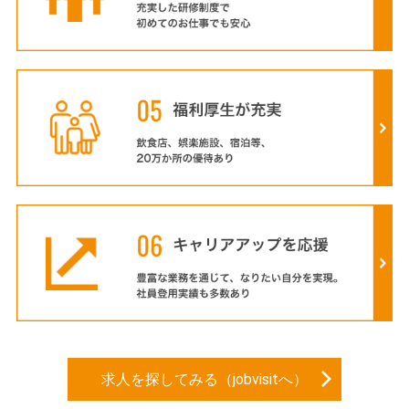
求人を探してみる（jobvisitへ）