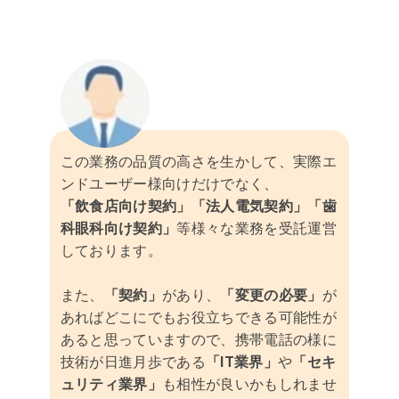
この業務の品質の高さを生かして、実際エ
ンドユーザー様向けだけでなく、
「飲食店向け契約」「法人電気契約」「歯
科眼科向け契約」
等様々な業務を受託運営
しております。
また、
「契約」
があり、
「変更の必要」
が
あればどこにでもお役立ちできる可能性が
あると思っていますので、携帯電話の様に
技術が日進月歩である
「IT業界」
や
「セキ
ュリティ業界」
も相性が良いかもしれませ