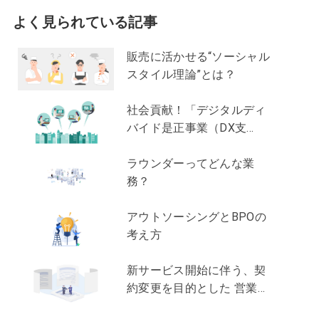
よく見られている記事
販売に活かせる“ソーシャル
スタイル理論”とは？
社会貢献！「デジタルディ
バイド是正事業（DX支
援）」って？
ラウンダーってどんな業
務？
アウトソーシングとBPOの
考え方
新サービス開始に伴う、契
約変更を目的とした 営業支
援ってどんな業務？