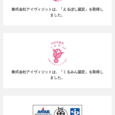
株式会社アイヴィジットは、
「えるぼし認定」を取得し
ました。
株式会社アイヴィジットは、
「くるみん認定」を取得し
ました。