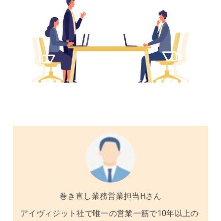
巻き直し業務営業担当Hさん
アイヴィジット社で唯一の営業一筋で10年以上の