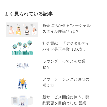
よく見られている記事
販売に活かせる“ソーシャル
スタイル理論”とは？
社会貢献！「デジタルディ
バイド是正事業（DX支
援）」って？
ラウンダーってどんな業
務？
アウトソーシングとBPOの
考え方
新サービス開始に伴う、契
約変更を目的とした 営業支