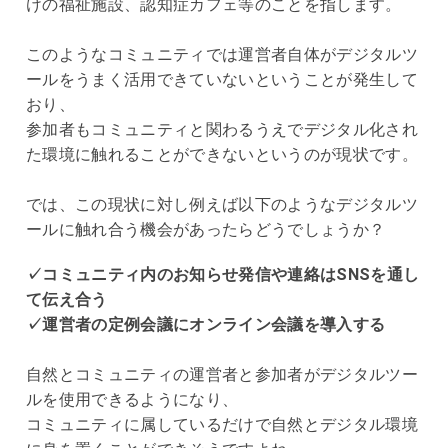
けの福祉施設、認知症カフェ等のことを指します。
このようなコミュニティでは運営者自体がデジタルツ
ールをうまく活用できていないということが発生して
おり、
参加者もコミュニティと関わるうえでデジタル化され
た環境に触れることができないというのが現状です。
では、この現状に対し例えば以下のようなデジタルツ
ールに触れ合う機会があったらどうでしょうか？
✓コミュニティ内のお知らせ発信や連絡は
SNS
を通し
て伝え合う
✓運営者の定例会議にオンライン会議を導入する
自然とコミュニティの運営者と参加者がデジタルツー
ルを使用できるようになり、
コミュニティに属しているだけで自然とデジタル環境