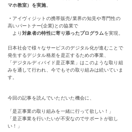
マホ教室）を実施
。
・
アイヴィジットの携帯販売
/
業界の知見や専門性の
高いパートナー
(
企業
)
との協業で
より
対象者の特性に寄り添ったプログラム
を実現。
日本社会で様々なサービスのデジタル化が進むことで
発生するデジタル格差を是正するための事業、
「デジタルディバイド是正事業」はこのような取り組
みを通して行われ、今でもその取り組みは続いていま
す。
今回の記事を読んでいただいた機会に、
「是正事業の取り組みを一緒に行って欲しい！」
「是正事業を行いたいが不安なのでサポートが欲し
い！」