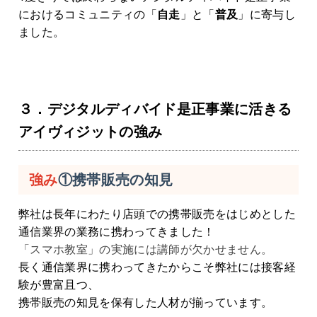
におけるコミュニティの「
自走
」と「
普及
」に寄与し
ました。
３．デジタルディバイド是正事業に活きる
アイヴィジットの強み
強み
①携帯販売の知見
弊社は長年にわたり店頭での携帯販売をはじめとした
通信業界の業務に携わってきました！
「スマホ教室」の実施には講師が欠かせません。
長く通信業界に携わってきたからこそ弊社には接客経
験が豊富且つ、
携帯販売の知見を保有した人材が揃っています。